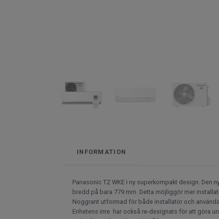
INFORMATION
Panasonic TZ WKE i ny superkompakt design. Den n
bredd på bara 779 mm. Detta möjliggör mer installat
Noggrant utformad för både installatör och användare
Enhetens inre har också re-designats för att göra un