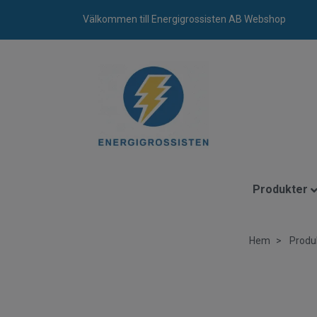
Välkommen till Energigrossisten AB Webshop
Produkter
Hem
Produ