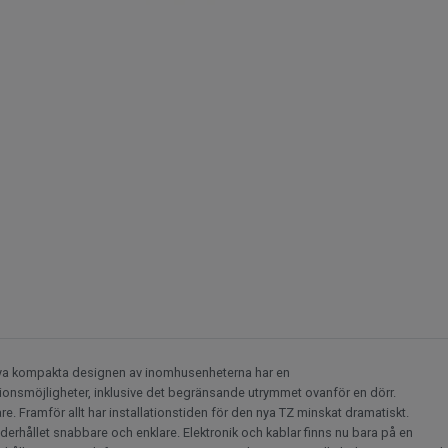
ya kompakta designen av inomhusenheterna har en
ionsmöjligheter, inklusive det begränsande utrymmet ovanför en dörr.
. Framför allt har installationstiden för den nya TZ minskat dramatiskt.
derhållet snabbare och enklare. Elektronik och kablar finns nu bara på en