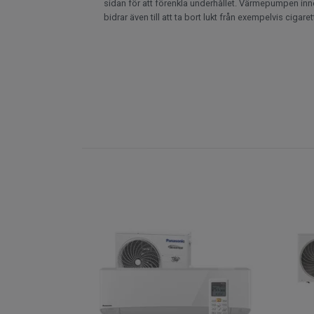
sidan för att förenkla underhållet. Värmepumpen inn
bidrar även till att ta bort lukt från exempelvis ciga