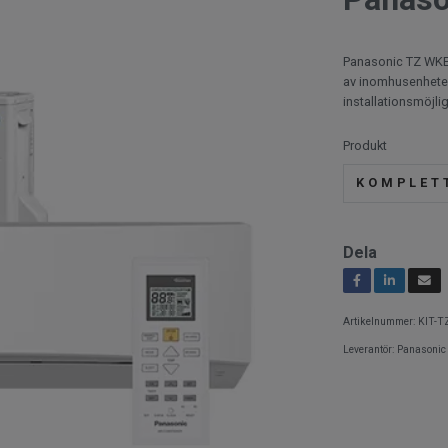
Panasonic TZ WKE
av inomhusenheter
installationsmöjli
Produkt
KOMPLET
Dela
Artikelnummer:
KIT-
Leverantör:
Panasonic