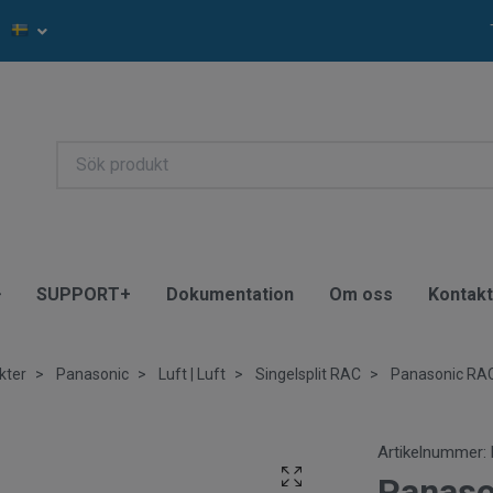
SUPPORT+
Dokumentation
Om oss
Kontak
kter
Panasonic
Luft | Luft
Singelsplit RAC
Panasonic RA
Artikelnummer:
Panaso