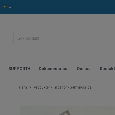
SUPPORT+
Dokumentation
Om oss
Kontak
Hem
Produkter - Tillbehör - Samlingssida