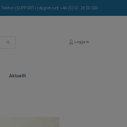
Telefon (SUPPORT+) dygnet runt: +46 (0)10 - 26 50 500
Logga in
t
Aktuellt