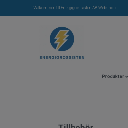
Välkommen till Energigrossisten AB Webshop
Produkter
Tillbehör