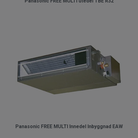
Panasonic FREE MULTI utedel TBE R32
Panasonic FREE MULTI Innedel Inbyggnad EAW