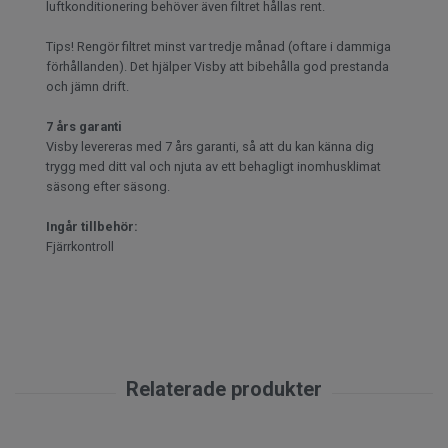
luftkonditionering behöver även filtret hållas rent.
Tips! Rengör filtret minst var tredje månad (oftare i dammiga
förhållanden). Det hjälper Visby att bibehålla god prestanda
och jämn drift.
7 års garanti
Visby levereras med 7 års garanti, så att du kan känna dig
trygg med ditt val och njuta av ett behagligt inomhusklimat
säsong efter säsong.
Ingår tillbehör:
Fjärrkontroll