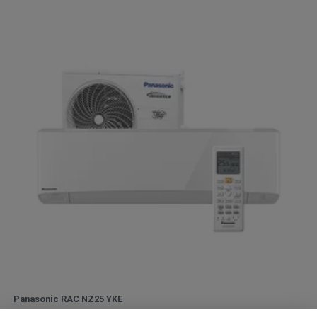
Panasonic RAC NZ25 YKE