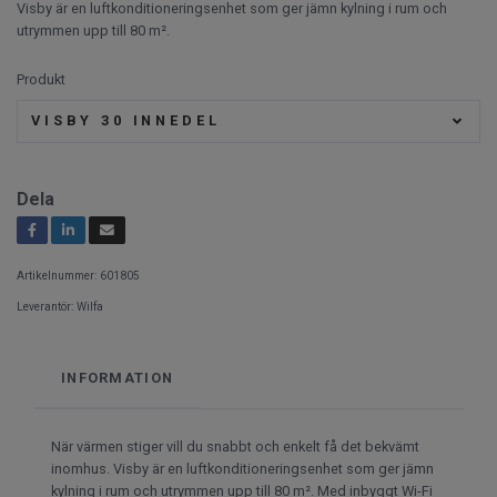
Visby är en luftkonditioneringsenhet som ger jämn kylning i rum och
utrymmen upp till 80 m².
Produkt
VISBY 30 INNEDEL
Dela
Artikelnummer:
601805
Leverantör:
Wilfa
INFORMATION
När värmen stiger vill du snabbt och enkelt få det bekvämt
inomhus. Visby är en luftkonditioneringsenhet som ger jämn
kylning i rum och utrymmen upp till 80 m². Med inbyggt Wi-Fi