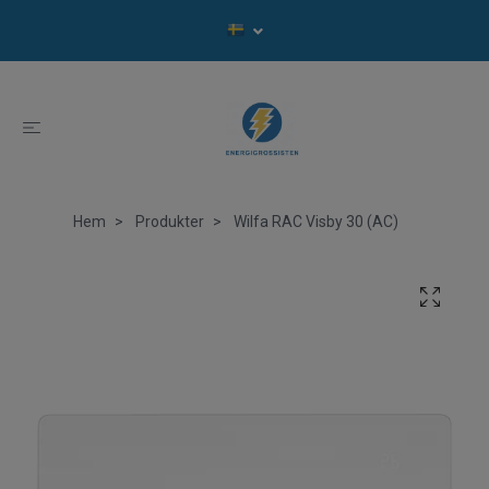
Hem
Produkter
Wilfa RAC Visby 30 (AC)