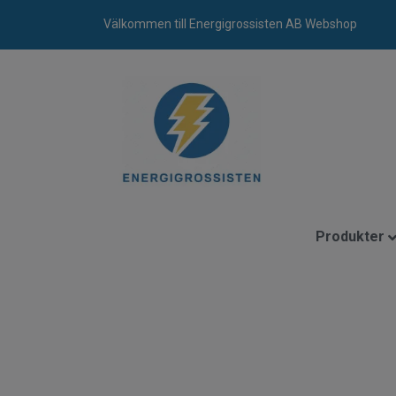
Välkommen till Energigrossisten AB Webshop
Produkter