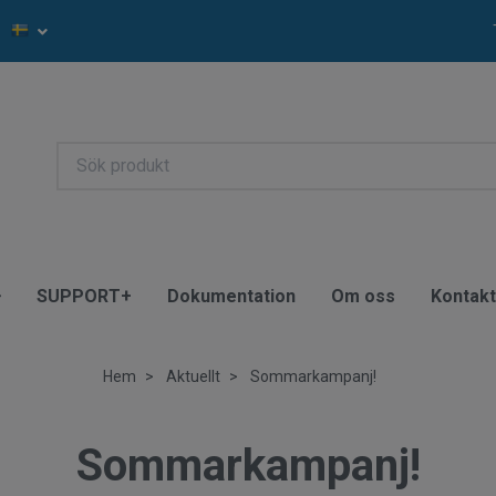
SUPPORT+
Dokumentation
Om oss
Kontak
Hem
Aktuellt
Sommarkampanj!
Sommarkampanj!