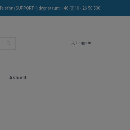
Telefon (SUPPORT+) dygnet runt: +46 (0)10 - 26 50 500
Logga in
t
Aktuellt